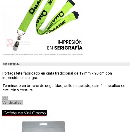
PGTR19SE-14
Portagafete fabricado en cinta tradicional de 19 mm x 90 cm con
impresión en serigrafía.
Terminado en broche de seguridad, arillo niquelado, caimán metálico con
cinturón y costura.
Ver
Ver detalles