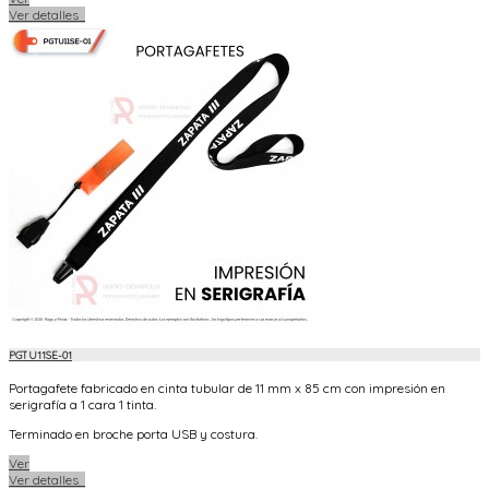
Ver detalles
PGTU11SE-01
Portagafete fabricado en cinta tubular de 11 mm x 85 cm con impresión en
serigrafía a 1 cara 1 tinta.
Terminado en broche porta USB y costura.
Ver
Ver detalles