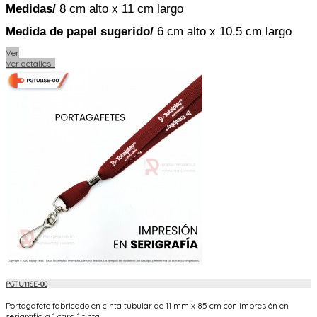
Medidas/
8
cm alto x 11 cm largo
Medida de papel sugerido
/
6 cm alto x 10.5 cm largo
Ver
Ver detalles
PGTU11SE-00
Portagafete fabricado en cinta tubular de 11 mm x 85 cm con impresión en
serigrafía a 1 cara 1 tinta.