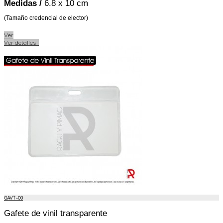
Medidas /
6.8 x 10 cm
(Tamaño credencial de elector)
Ver
Ver detalles
GAVT-00
Gafete de vinil transparente