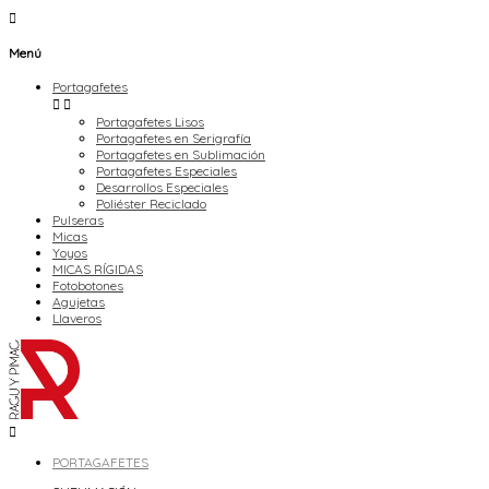

Menú
Portagafetes


Portagafetes Lisos
Portagafetes en Serigrafía
Portagafetes en Sublimación
Portagafetes Especiales
Desarrollos Especiales
Poliéster Reciclado
Pulseras
Micas
Yoyos
MICAS RÍGIDAS
Fotobotones
Agujetas
Llaveros

PORTAGAFETES