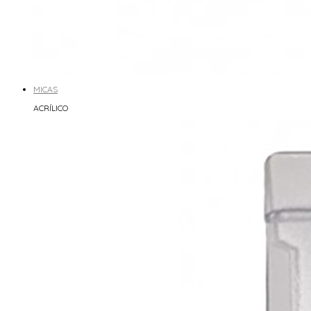
MICAS
ACRÍLICO