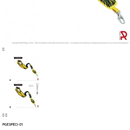



PGESPECI-01