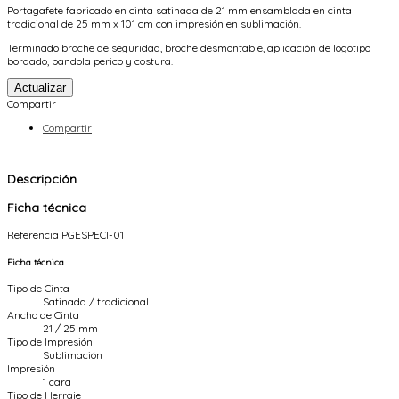
Portagafete fabricado en cinta satinada de 21 mm ensamblada en cinta
tradicional de 25 mm x 101 cm con impresión en sublimación.
Terminado broche de seguridad, broche desmontable, aplicación de logotipo
bordado, bandola perico y costura.
Compartir
Compartir
Descripción
Ficha técnica
Referencia
PGESPECI-01
Ficha técnica
Tipo de Cinta
Satinada / tradicional
Ancho de Cinta
21 / 25 mm
Tipo de Impresión
Sublimación
Impresión
1 cara
Tipo de Herraje