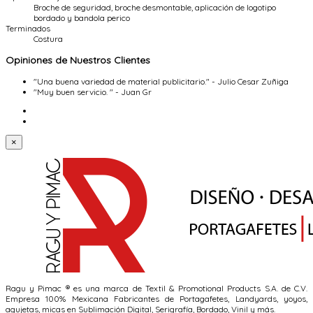
Broche de seguridad, broche desmontable, aplicación de logotipo
bordado y bandola perico
Terminados
Costura
Opiniones de Nuestros Clientes
"Una buena variedad de material publicitario." - Julio Cesar Zuñiga
"Muy buen servicio. " - Juan Gr
×
Ragu y Pimac ® es una marca de Textil & Promotional Products S.A. de C.V.
Empresa 100% Mexicana Fabricantes de Portagafetes, Landyards, yoyos,
agujetas, micas en Sublimación Digital, Serigrafía, Bordado, Vinil y más.