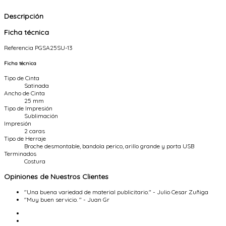
Descripción
Ficha técnica
Referencia
PGSA25SU-13
Ficha técnica
Tipo de Cinta
Satinada
Ancho de Cinta
25 mm
Tipo de Impresión
Sublimación
Impresión
2 caras
Tipo de Herraje
Broche desmontable, bandola perico, arillo grande y porta USB
Terminados
Costura
Opiniones de Nuestros Clientes
"Una buena variedad de material publicitario." - Julio Cesar Zuñiga
"Muy buen servicio. " - Juan Gr