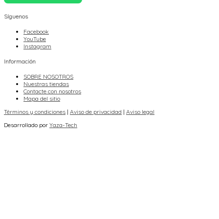
Síguenos
Facebook
YouTube
Instagram
Información
SOBRE NOSOTROS
Nuestras tiendas
Contacte con nosotros
Mapa del sitio
Términos y condiciones
|
Aviso de privacidad
|
Aviso legal
Desarrollado por
Yaza-Tech